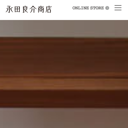
オンラインショップ
永田良介商
店