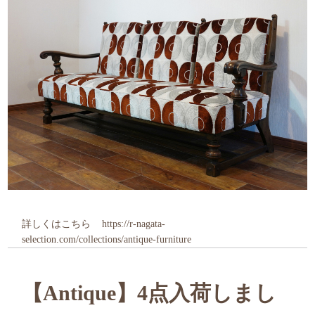
詳しくはこちら
https://r-nagata-
selection.com/collections/antique-furniture
【Antique】4点入荷しまし