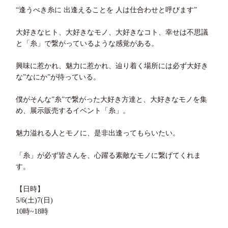
“逢うべき糸に 出逢えることを 人は仕合わせと呼びます”
大好きなヒト、大好きなモノ、大好きなコト、幸せは不思議
と「糸」で繋がっているような感覚がある。
興味に惹かれ、魅力に惹かれ、辿り着く場所には必ず大好き
な”なにか”が待っている。
僕がそんな”糸”で繋がった大好き方達と、大好きなモノを集
め、展示販売するイベント「糸」。
魅力溢れる人とモノに、是非出逢ってもらいたい。
「糸」が必ず皆さんを、心躍る素敵なモノに繋げてくれま
す。
【日時】
5/6(土)7(日)
10時~18時