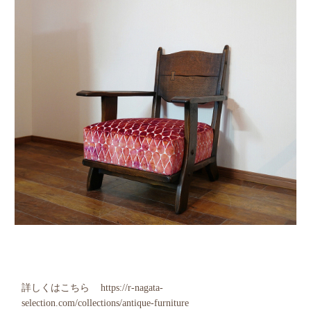
詳しくはこちら
https://r-nagata-
selection.com/collections/antique-furniture