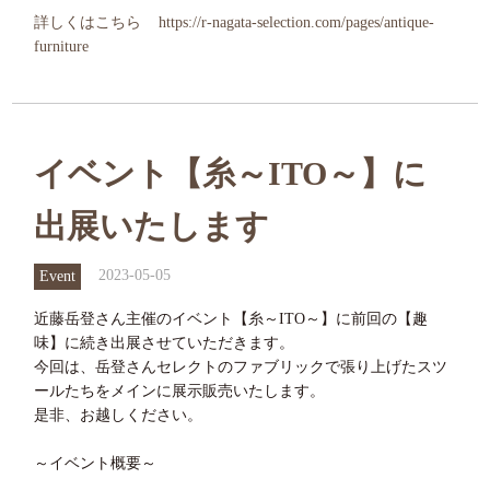
詳しくはこちら
https://r-nagata-selection.com/pages/antique-
furniture
イベント【糸～ITO～】に
出展いたします
2023-05-05
Event
近藤岳登さん主催のイベント【糸～ITO～】に前回の【趣
味】に続き出展させていただきます。
今回は、岳登さんセレクトのファブリックで張り上げたスツ
ールたちをメインに展示販売いたします。
是非、お越しください。
～イベント概要～