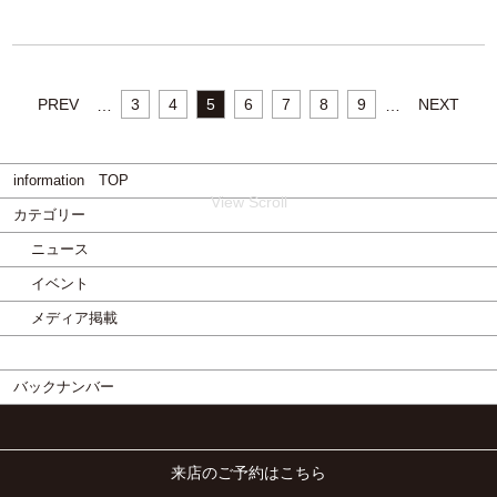
View Scroll
PREV
3
4
5
6
7
8
9
NEXT
…
…
information TOP
カテゴリー
ニュース
イベント
メディア掲載
バックナンバー
会社概要
来店のご予約はこちら
お問い合わせ
Instagram
Facebook
Line